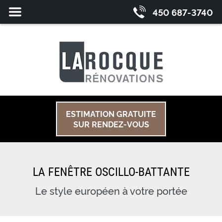
Fermer
MENU
450 687-3740
le
ESTIMATION GRATUITE
SUR RENDEZ-VOUS
LA FENÊTRE
OSCILLO-BATTANTE
Le style européen
à votre portée