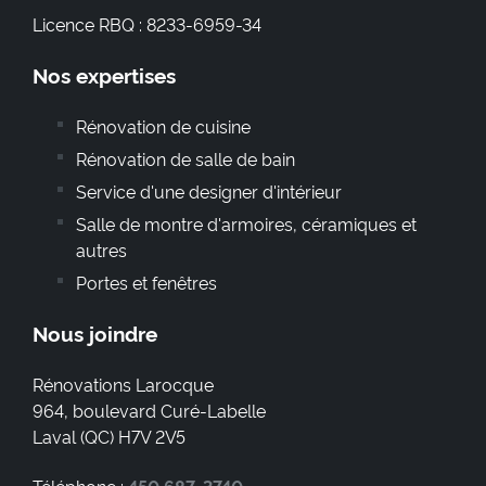
Licence RBQ : 8233-6959-34
Nos expertises
Rénovation de cuisine
Rénovation de salle de bain
Service d'une designer d'intérieur
Salle de montre d'armoires, céramiques et
autres
Portes et fenêtres
Nous joindre
Rénovations Larocque
964, boulevard Curé-Labelle
Laval
(
QC
)
H7V 2V5
Téléphone :
450 687-3740