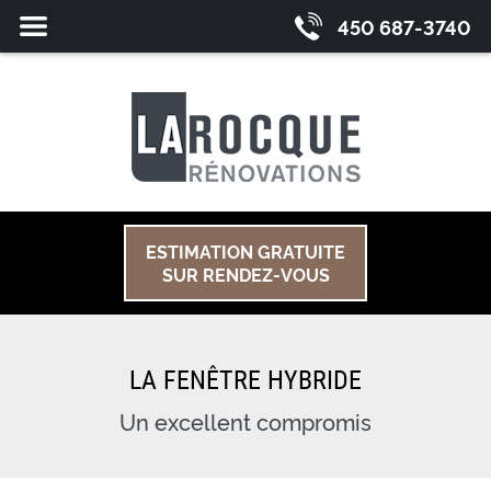
Fermer
MENU
450 687-3740
le
ESTIMATION GRATUITE
SUR RENDEZ-VOUS
LA FENÊTRE HYBRIDE
Un excellent compromis