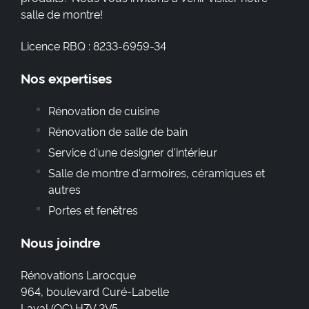
salle de montre!
Licence RBQ : 8233-6959-34
Nos expertises
Rénovation de cuisine
Rénovation de salle de bain
Service d'une designer d'intérieur
Salle de montre d'armoires, céramiques et
autres
Portes et fenêtres
Nous joindre
Rénovations Larocque
964, boulevard Curé-Labelle
Laval
(
QC
)
H7V 2V5